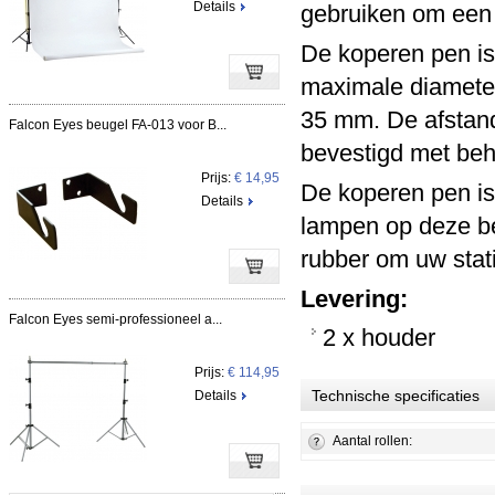
Details
gebruiken om een 
De koperen pen i
maximale diameter
35 mm. De afstand
Falcon Eyes beugel FA-013 voor B...
bevestigd met beh
Prijs:
€ 14,95
De koperen pen is 
Details
lampen op deze be
rubber om uw stat
Levering:
Falcon Eyes semi-professioneel a...
2 x houder
Prijs:
€ 114,95
Technische specificaties
Details
Aantal rollen: