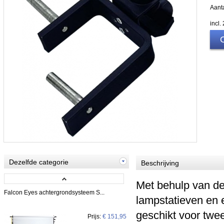
Aanta
incl
Dezelfde categorie
Beschrijving
Met behulp van de
Falcon Eyes achtergrondsysteem S...
lampstatieven en 
geschikt voor twee
Prijs:
€ 151,95