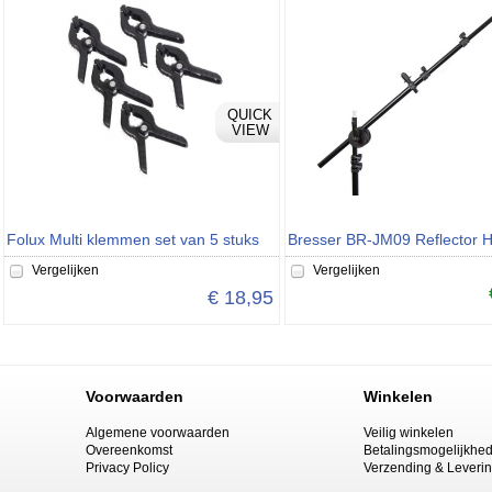
QUICK
VIEW
Folux Multi klemmen set van 5 stuks
Vergelijken
Vergelijken
€ 18,95
Voorwaarden
Winkelen
Algemene voorwaarden
Veilig winkelen
Overeenkomst
Betalingsmogelijkhe
Privacy Policy
Verzending & Leveri