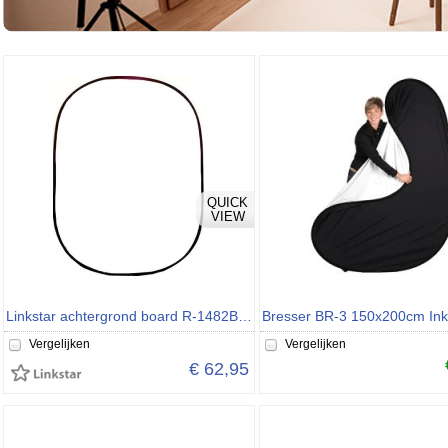
QUICK
VIEW
Linkstar achtergrond board R-1482B 01 wit 148 x 200 cm
Vergelijken
Vergelijken
€ 62,95