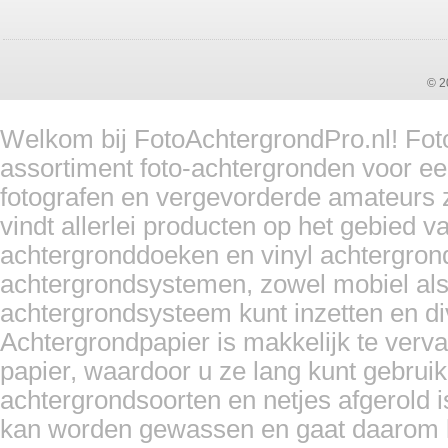
© 2
Welkom bij FotoAchtergrondPro.nl! Foto
assortiment foto-achtergronden voor ee
fotografen en vergevorderde amateurs z
vindt allerlei producten op het gebied 
achtergronddoeken en vinyl achtergron
achtergrondsystemen, zowel mobiel als
achtergrondsysteem kunt inzetten en d
Achtergrondpapier is makkelijk te ver
papier, waardoor u ze lang kunt gebrui
achtergrondsoorten en netjes afgerold i
kan worden gewassen en gaat daarom l