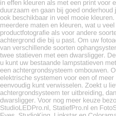
in effen kleuren als met een print voor e
duurzaam en gaan bij goed onderhoud ja
ook beschikbaar in veel mooie kleuren.
meerdere maten en kleuren, wat u veel va
productfotografie als voor andere soorten
achtergrond die bij u past. Om uw foto
van verschillende soorten ophangsyst
twee statieven met een dwarsligger. De
u kunt uw bestaande lampstatieven met 
een achtergrondsysteem ombouwen. Ook
elektrische systemen voor een of meer s
eenvoudig kunt verwisselen. Zoekt u li
achtergrondsysteem ter uitbreiding, d
dwarsligger. Voor nog meer keuze bezo
StudioLEDPro.nl, StatiefPro.nl en Foto
Eyes, StudioKing, Linkstar en Coloram