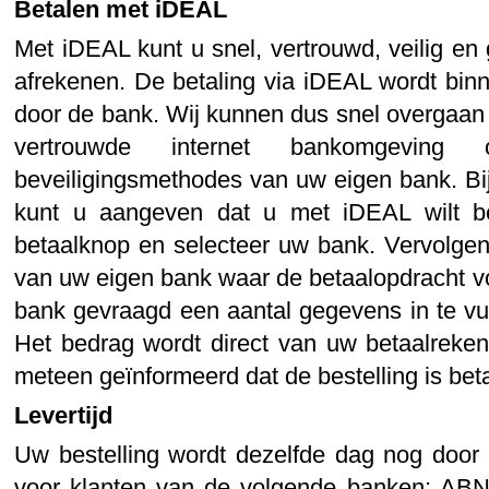
Betalen met iDEAL
Met iDEAL kunt u snel, vertrouwd, veilig e
afrekenen. De betaling via iDEAL wordt bi
door de bank. Wij kunnen dus snel overgaan t
vertrouwde internet bankomgeving
beveiligingsmethodes van uw eigen bank. Bij
kunt u aangeven dat u met iDEAL wilt b
betaalknop en selecteer uw bank. Vervolgen
van uw eigen bank waar de betaalopdracht vo
bank gevraagd een aantal gegevens in te vull
Het bedrag wordt direct van uw betaalreke
meteen geïnformeerd dat de bestelling is bet
Levertijd
Uw bestelling wordt dezelfde dag nog door 
voor klanten van de volgende banken: 