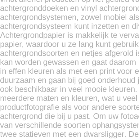
achtergronddoeken en vinyl achtergron
achtergrondsystemen, zowel mobiel als
achtergrondsysteem kunt inzetten en d
Achtergrondpapier is makkelijk te ver
papier, waardoor u ze lang kunt gebrui
achtergrondsoorten en netjes afgerold i
kan worden gewassen en gaat daarom l
in effen kleuren als met een print voor e
duurzaam en gaan bij goed onderhoud ja
ook beschikbaar in veel mooie kleuren.
meerdere maten en kleuren, wat u veel va
productfotografie als voor andere soorten
achtergrond die bij u past. Om uw foto
van verschillende soorten ophangsyst
twee statieven met een dwarsligger. De