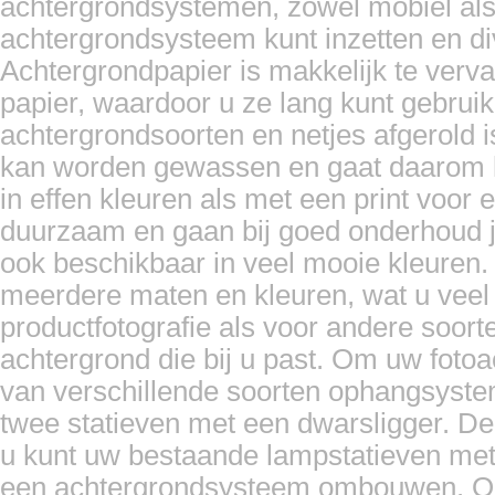
achtergrondsystemen, zowel mobiel als
achtergrondsysteem kunt inzetten en d
Achtergrondpapier is makkelijk te ver
papier, waardoor u ze lang kunt gebrui
achtergrondsoorten en netjes afgerold i
kan worden gewassen en gaat daarom l
in effen kleuren als met een print voor e
duurzaam en gaan bij goed onderhoud ja
ook beschikbaar in veel mooie kleuren.
meerdere maten en kleuren, wat u veel va
productfotografie als voor andere soorten
achtergrond die bij u past. Om uw foto
van verschillende soorten ophangsyst
twee statieven met een dwarsligger. De
u kunt uw bestaande lampstatieven met 
een achtergrondsysteem ombouwen. Ook