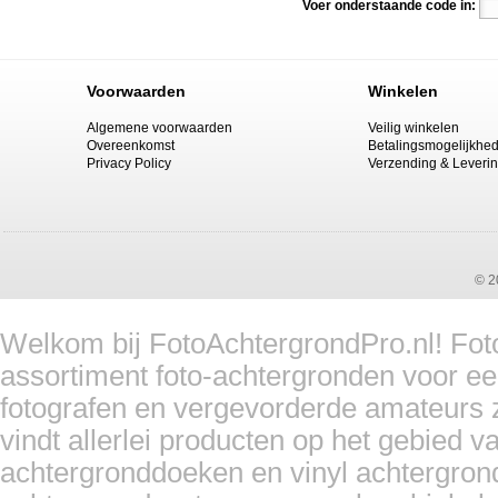
Voer onderstaande code in:
Voorwaarden
Winkelen
Algemene voorwaarden
Veilig winkelen
Overeenkomst
Betalingsmogelijkhe
Privacy Policy
Verzending & Leveri
© 2
Welkom bij FotoAchtergrondPro.nl! Foto
assortiment foto-achtergronden voor ee
fotografen en vergevorderde amateurs z
vindt allerlei producten op het gebied 
achtergronddoeken en vinyl achtergron