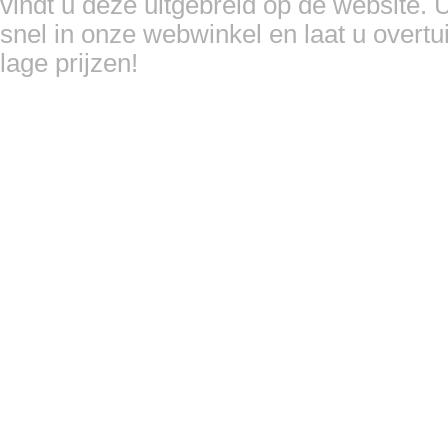
vindt u deze uitgebreid op de website. U
snel in onze webwinkel en laat u overtu
lage prijzen!