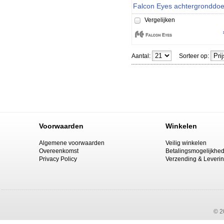
Vergelijken
Aantal:
Sorteer op:
Voorwaarden
Winkelen
Algemene voorwaarden
Veilig winkelen
Overeenkomst
Betalingsmogelijkhe
Privacy Policy
Verzending & Leveri
© 2