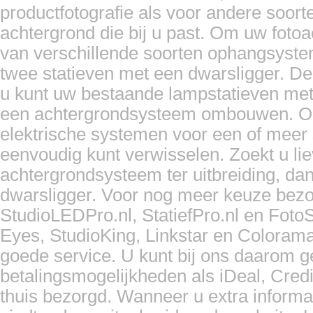
productfotografie als voor andere soorten
achtergrond die bij u past. Om uw foto
van verschillende soorten ophangsyst
twee statieven met een dwarsligger. De
u kunt uw bestaande lampstatieven met 
een achtergrondsysteem ombouwen. Ook
elektrische systemen voor een of meer s
eenvoudig kunt verwisselen. Zoekt u li
achtergrondsysteem ter uitbreiding, d
dwarsligger. Voor nog meer keuze bezo
StudioLEDPro.nl, StatiefPro.nl en Foto
Eyes, StudioKing, Linkstar en Coloram
goede service. U kunt bij ons daarom 
betalingsmogelijkheden als iDeal, Cred
thuis bezorgd. Wanneer u extra informa