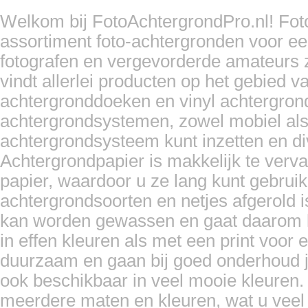
Welkom bij FotoAchtergrondPro.nl! Foto
assortiment foto-achtergronden voor ee
fotografen en vergevorderde amateurs z
vindt allerlei producten op het gebied 
achtergronddoeken en vinyl achtergron
achtergrondsystemen, zowel mobiel als
achtergrondsysteem kunt inzetten en d
Achtergrondpapier is makkelijk te ver
papier, waardoor u ze lang kunt gebrui
achtergrondsoorten en netjes afgerold i
kan worden gewassen en gaat daarom l
in effen kleuren als met een print voor e
duurzaam en gaan bij goed onderhoud ja
ook beschikbaar in veel mooie kleuren.
meerdere maten en kleuren, wat u veel va