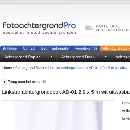
Home
Contact
Bedrijfsinformatie
Vergelijken(
0
)
Alle Foto shops
Achtergrond Papier
Achtergrond Doek
Achterg
Home
>
Achtergrond Doek
>
Linkstar achtergronddoek AD-01 2,9 x 5 m wit uitwa
Terug naar het overzicht
Linkstar achtergronddoek AD-01 2,9 x 5 m wit uitwasba
Op v
Artik
Merk