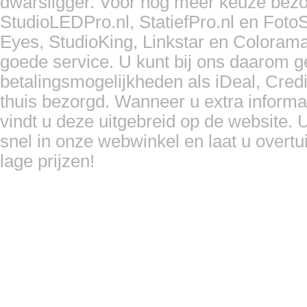
dwarsligger. Voor nog meer keuze bezo
StudioLEDPro.nl, StatiefPro.nl en Foto
Eyes, StudioKing, Linkstar en Coloram
goede service. U kunt bij ons daarom 
betalingsmogelijkheden als iDeal, Cred
thuis bezorgd. Wanneer u extra informa
vindt u deze uitgebreid op de website. U
snel in onze webwinkel en laat u overtu
lage prijzen!