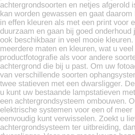
achtergrondsoorten en netjes afgerold i
kan worden gewassen en gaat daarom l
in effen kleuren als met een print voor e
duurzaam en gaan bij goed onderhoud ja
ook beschikbaar in veel mooie kleuren.
meerdere maten en kleuren, wat u veel va
productfotografie als voor andere soorten
achtergrond die bij u past. Om uw foto
van verschillende soorten ophangsyst
twee statieven met een dwarsligger. De
u kunt uw bestaande lampstatieven met 
een achtergrondsysteem ombouwen. Ook
elektrische systemen voor een of meer s
eenvoudig kunt verwisselen. Zoekt u li
achtergrondsysteem ter uitbreiding, d