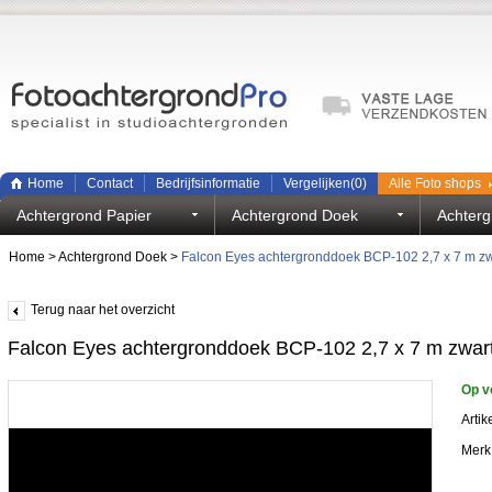
Home
Contact
Bedrijfsinformatie
Vergelijken(
0
)
Alle Foto shops
Achtergrond Papier
Achtergrond Doek
Achterg
Home
>
Achtergrond Doek
>
Falcon Eyes achtergronddoek BCP-102 2,7 x 7 m zw
Terug naar het overzicht
Falcon Eyes achtergronddoek BCP-102 2,7 x 7 m zwar
Op v
Arti
Merk