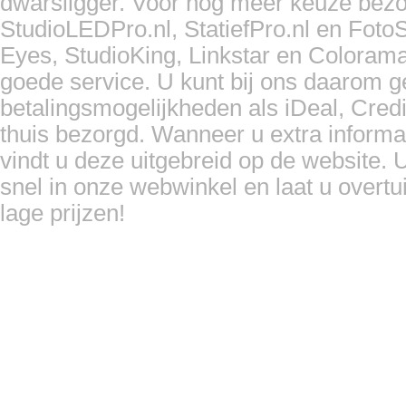
dwarsligger. Voor nog meer keuze bezo
StudioLEDPro.nl, StatiefPro.nl en Foto
Eyes, StudioKing, Linkstar en Coloram
goede service. U kunt bij ons daarom 
betalingsmogelijkheden als iDeal, Cred
thuis bezorgd. Wanneer u extra informa
vindt u deze uitgebreid op de website. U
snel in onze webwinkel en laat u overtu
lage prijzen!