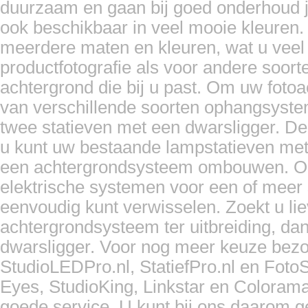
duurzaam en gaan bij goed onderhoud ja
ook beschikbaar in veel mooie kleuren.
meerdere maten en kleuren, wat u veel va
productfotografie als voor andere soorten
achtergrond die bij u past. Om uw foto
van verschillende soorten ophangsyst
twee statieven met een dwarsligger. De
u kunt uw bestaande lampstatieven met 
een achtergrondsysteem ombouwen. Ook
elektrische systemen voor een of meer s
eenvoudig kunt verwisselen. Zoekt u li
achtergrondsysteem ter uitbreiding, d
dwarsligger. Voor nog meer keuze bezo
StudioLEDPro.nl, StatiefPro.nl en Foto
Eyes, StudioKing, Linkstar en Coloram
goede service. U kunt bij ons daarom 