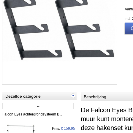
Aanta
incl
Dezelfde categorie
Beschrijving
De Falcon Eyes B
Falcon Eyes achtergrondsysteem B...
muur kunt montere
deze hakenset kun
Prijs:
€ 159,95